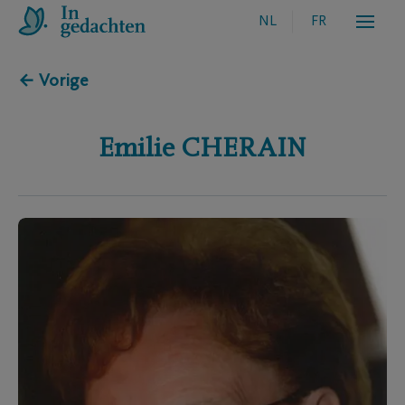
NL
FR
← Vorige
Emilie
CHERAIN