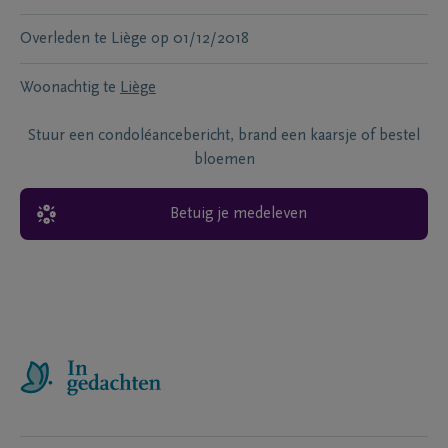
Overleden te
Liège
op
01/12/2018
Woonachtig te
Liège
Stuur een condoléancebericht, brand een kaarsje of bestel
bloemen
Betuig je medeleven