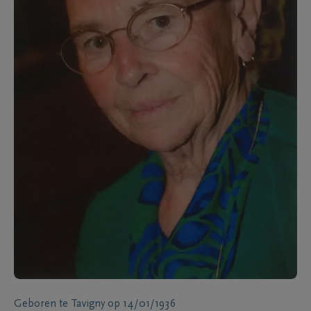
Geboren te
Tavigny
op
14/01/1936