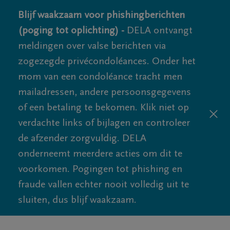
Blijf waakzaam voor phishingberichten
(poging tot oplichting) -
DELA ontvangt
meldingen over valse berichten via
zogezegde privécondoléances. Onder het
mom van een condoléance tracht men
mailadressen, andere persoonsgegevens
of een betaling te bekomen. Klik niet op
verdachte links of bijlagen en controleer
de afzender zorgvuldig. DELA
onderneemt meerdere acties om dit te
voorkomen. Pogingen tot phishing en
fraude vallen echter nooit volledig uit te
sluiten, dus blijf waakzaam.