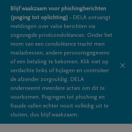
Blijf waakzaam voor phishingberichten
(poging tot oplichting) -
DELA ontvangt
meldingen over valse berichten via
zogezegde privécondoléances. Onder het
mom van een condoléance tracht men
mailadressen, andere persoonsgegevens
of een betaling te bekomen. Klik niet op
verdachte links of bijlagen en controleer
de afzender zorgvuldig. DELA
onderneemt meerdere acties om dit te
voorkomen. Pogingen tot phishing en
fraude vallen echter nooit volledig uit te
sluiten, dus blijf waakzaam.