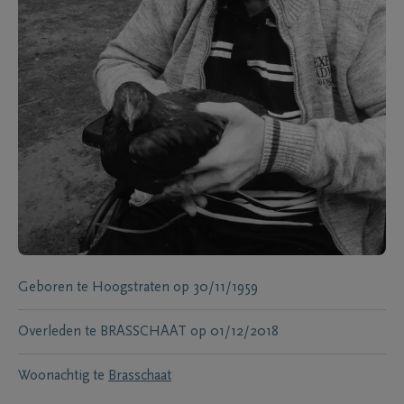
Geboren te
Hoogstraten
op
30/11/1959
Overleden te
BRASSCHAAT
op
01/12/2018
Woonachtig te
Brasschaat