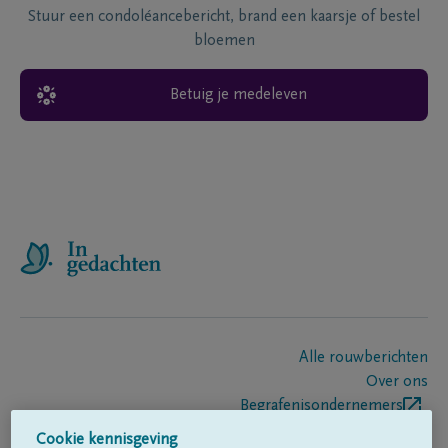
Stuur een condoléancebericht, brand een kaarsje of bestel
bloemen
Betuig je medeleven
Alle rouwberichten
Over ons
Begrafenisondernemers
Contact
Cookie kennisgeving