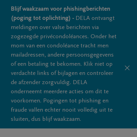
Blijf waakzaam voor phishingberichten
(poging tot oplichting) -
DELA ontvangt
meldingen over valse berichten via
zogezegde privécondoléances. Onder het
mom van een condoléance tracht men
mailadressen, andere persoonsgegevens
of een betaling te bekomen. Klik niet op
verdachte links of bijlagen en controleer
de afzender zorgvuldig. DELA
onderneemt meerdere acties om dit te
voorkomen. Pogingen tot phishing en
fraude vallen echter nooit volledig uit te
sluiten, dus blijf waakzaam.