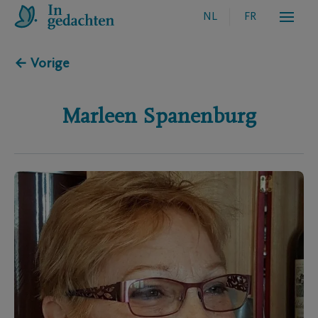
NL
FR
← Vorige
Marleen
Spanenburg