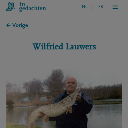
NL
FR
← Vorige
Wilfried
Lauwers