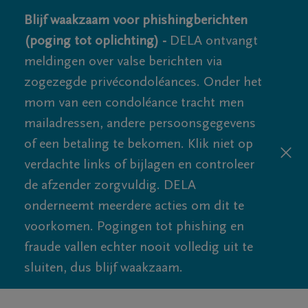
Blijf waakzaam voor phishingberichten
(poging tot oplichting) -
DELA ontvangt
meldingen over valse berichten via
zogezegde privécondoléances. Onder het
mom van een condoléance tracht men
mailadressen, andere persoonsgegevens
of een betaling te bekomen. Klik niet op
verdachte links of bijlagen en controleer
de afzender zorgvuldig. DELA
onderneemt meerdere acties om dit te
voorkomen. Pogingen tot phishing en
fraude vallen echter nooit volledig uit te
sluiten, dus blijf waakzaam.