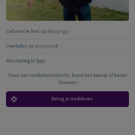
Geboren te
Niel
op
18/05/1957
Overleden
op
01/12/2018
Woonachtig te
Niel
Stuur een condoléancebericht, brand een kaarsje of bestel
bloemen
Betuig je medeleven