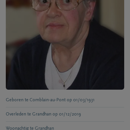
Geboren te
Comblain-au-Pont
op
01/03/1931
Overleden te
Grandhan
op
01/12/2019
Woonachtig te
Grandhan