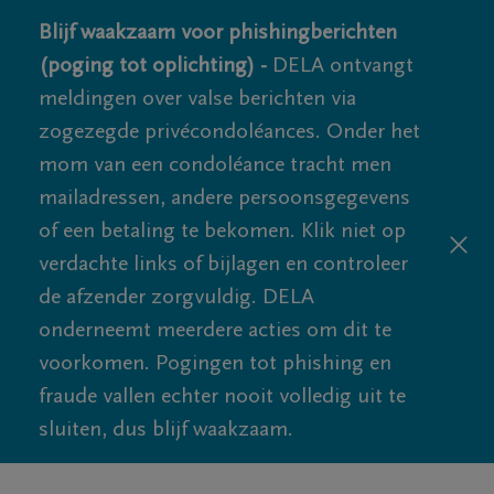
Blijf waakzaam voor phishingberichten
(poging tot oplichting) -
DELA ontvangt
meldingen over valse berichten via
zogezegde privécondoléances. Onder het
mom van een condoléance tracht men
mailadressen, andere persoonsgegevens
of een betaling te bekomen. Klik niet op
verdachte links of bijlagen en controleer
de afzender zorgvuldig. DELA
onderneemt meerdere acties om dit te
voorkomen. Pogingen tot phishing en
fraude vallen echter nooit volledig uit te
sluiten, dus blijf waakzaam.