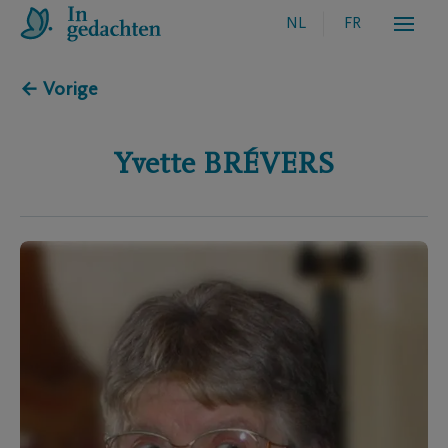
NL
FR
← Vorige
Yvette
BRÉVERS