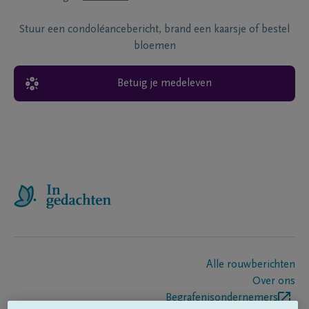
Stuur een condoléancebericht, brand een kaarsje of bestel
bloemen
Betuig je medeleven
Alle rouwberichten
Over ons
Begrafenisondernemers