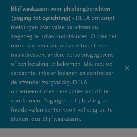
Blijf waakzaam voor phishingberichten
(poging tot oplichting) -
DELA ontvangt
meldingen over valse berichten via
zogezegde privécondoléances. Onder het
mom van een condoléance tracht men
mailadressen, andere persoonsgegevens
of een betaling te bekomen. Klik niet op
verdachte links of bijlagen en controleer
de afzender zorgvuldig. DELA
onderneemt meerdere acties om dit te
voorkomen. Pogingen tot phishing en
fraude vallen echter nooit volledig uit te
sluiten, dus blijf waakzaam.