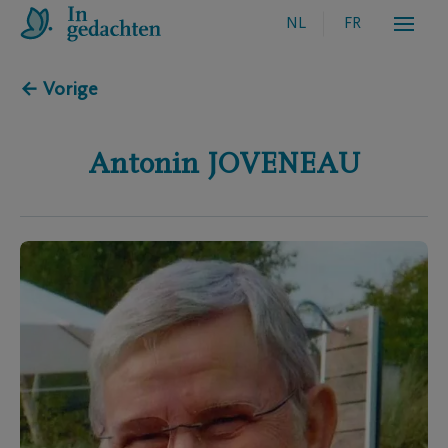
NL
FR
← Vorige
Antonin
JOVENEAU