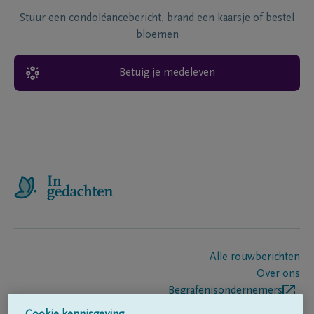
Stuur een condoléancebericht, brand een kaarsje of bestel
bloemen
Betuig je medeleven
Alle rouwberichten
Over ons
Begrafenisondernemers
Contact