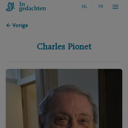
NL
FR
← Vorige
Charles
Pionet