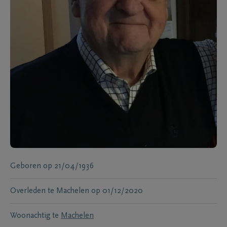
Geboren
op
21/04/1936
Overleden te
Machelen
op
01/12/2020
Woonachtig te
Machelen