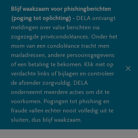
Blijf waakzaam voor phishingberichten
(poging tot oplichting) -
DELA ontvangt
meldingen over valse berichten via
zogezegde privécondoléances. Onder het
mom van een condoléance tracht men
mailadressen, andere persoonsgegevens
of een betaling te bekomen. Klik niet op
verdachte links of bijlagen en controleer
de afzender zorgvuldig. DELA
onderneemt meerdere acties om dit te
voorkomen. Pogingen tot phishing en
fraude vallen echter nooit volledig uit te
sluiten, dus blijf waakzaam.