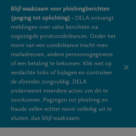
Blijf waakzaam voor phishingberichten
(poging tot oplichting) -
DELA ontvangt
meldingen over valse berichten via
zogezegde privécondoléances. Onder het
mom van een condoléance tracht men
mailadressen, andere persoonsgegevens
of een betaling te bekomen. Klik niet op
verdachte links of bijlagen en controleer
de afzender zorgvuldig. DELA
onderneemt meerdere acties om dit te
voorkomen. Pogingen tot phishing en
fraude vallen echter nooit volledig uit te
sluiten, dus blijf waakzaam.