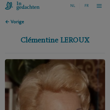
NL
FR
← Vorige
Clémentine
LEROUX