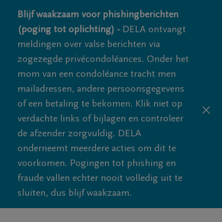
Blijf waakzaam voor phishingberichten
(poging tot oplichting) -
DELA ontvangt
meldingen over valse berichten via
zogezegde privécondoléances. Onder het
mom van een condoléance tracht men
mailadressen, andere persoonsgegevens
of een betaling te bekomen. Klik niet op
verdachte links of bijlagen en controleer
de afzender zorgvuldig. DELA
onderneemt meerdere acties om dit te
voorkomen. Pogingen tot phishing en
fraude vallen echter nooit volledig uit te
sluiten, dus blijf waakzaam.