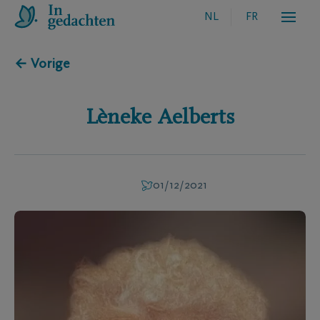
NL
FR
← Vorige
Lèneke
Aelberts
01/12/2021