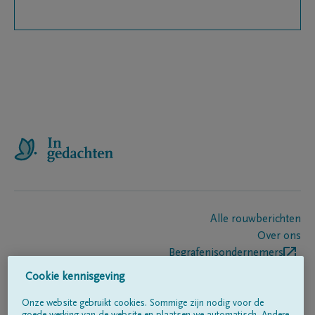
Alle rouwberichten
Over ons
Begrafenisondernemers
Contact
Cookie kennisgeving
Onze website gebruikt cookies. Sommige zijn nodig voor de