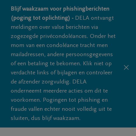
Blijf waakzaam voor phishingberichten
(poging tot oplichting) -
DELA ontvangt
meldingen over valse berichten via
zogezegde privécondoléances. Onder het
mom van een condoléance tracht men
mailadressen, andere persoonsgegevens
of een betaling te bekomen. Klik niet op
verdachte links of bijlagen en controleer
de afzender zorgvuldig. DELA
onderneemt meerdere acties om dit te
voorkomen. Pogingen tot phishing en
fraude vallen echter nooit volledig uit te
sluiten, dus blijf waakzaam.