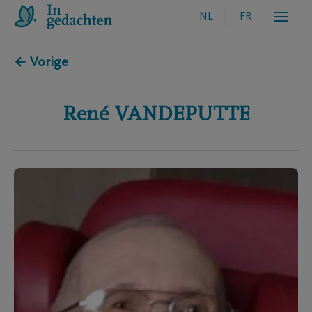
NL
FR
← Vorige
René
VANDEPUTTE