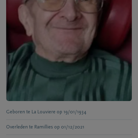
Geboren te
La Louviere
op
19/01/1934
Overleden te
Ramillies
op
01/12/2021