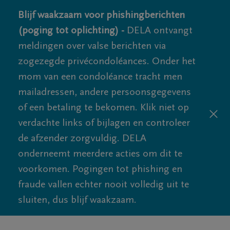
Blijf waakzaam voor phishingberichten
(poging tot oplichting) -
DELA ontvangt
meldingen over valse berichten via
zogezegde privécondoléances. Onder het
mom van een condoléance tracht men
mailadressen, andere persoonsgegevens
of een betaling te bekomen. Klik niet op
verdachte links of bijlagen en controleer
de afzender zorgvuldig. DELA
onderneemt meerdere acties om dit te
voorkomen. Pogingen tot phishing en
fraude vallen echter nooit volledig uit te
sluiten, dus blijf waakzaam.