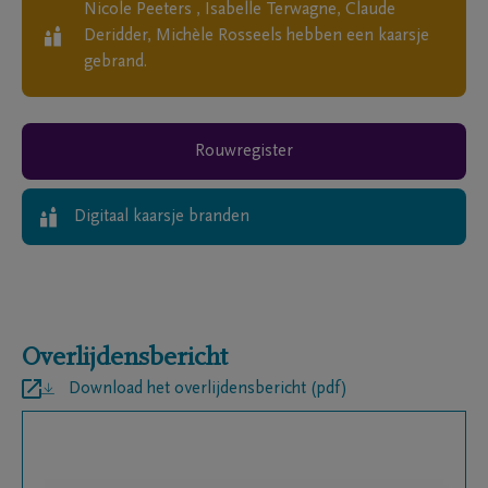
Nicole Peeters , Isabelle Terwagne, Claude
Deridder, Michèle Rosseels
hebben een kaarsje
gebrand.
Rouwregister
Digitaal kaarsje branden
Overlijdensbericht
Download het overlijdensbericht (pdf)