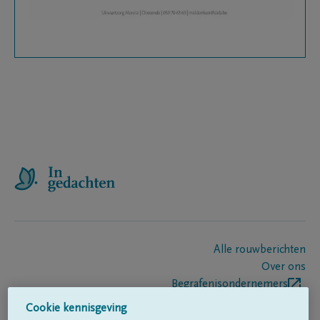
Alle rouwberichten
Over ons
Begrafenisondernemers
Contact
Cookie kennisgeving