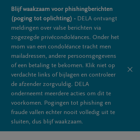
Blijf waakzaam voor phishingberichten
(poging tot oplichting) -
DELA ontvangt
meldingen over valse berichten via
zogezegde privécondoléances. Onder het
mom van een condoléance tracht men
mailadressen, andere persoonsgegevens
of een betaling te bekomen. Klik niet op
verdachte links of bijlagen en controleer
de afzender zorgvuldig. DELA
onderneemt meerdere acties om dit te
voorkomen. Pogingen tot phishing en
fraude vallen echter nooit volledig uit te
sluiten, dus blijf waakzaam.