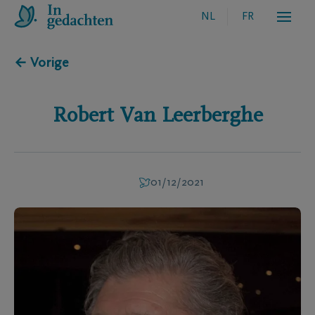
NL
FR
← Vorige
Robert
Van Leerberghe
01/12/2021