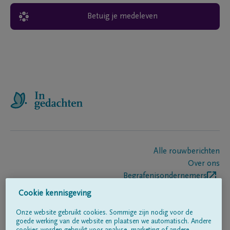
Betuig je medeleven
Alle rouwberichten
Over ons
Begrafenisondernemers
Contact
Cookie kennisgeving
Onze website gebruikt cookies. Sommige zijn nodig voor de
goede werking van de website en plaatsen we automatisch. Andere
Volg ons op