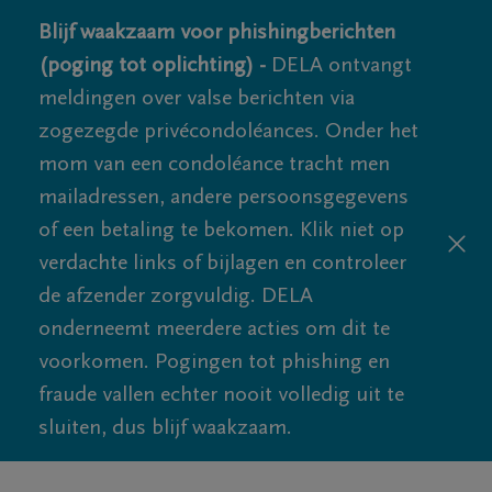
Blijf waakzaam voor phishingberichten
(poging tot oplichting) -
DELA ontvangt
meldingen over valse berichten via
zogezegde privécondoléances. Onder het
mom van een condoléance tracht men
mailadressen, andere persoonsgegevens
of een betaling te bekomen. Klik niet op
verdachte links of bijlagen en controleer
de afzender zorgvuldig. DELA
onderneemt meerdere acties om dit te
voorkomen. Pogingen tot phishing en
fraude vallen echter nooit volledig uit te
sluiten, dus blijf waakzaam.