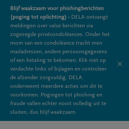
Blijf waakzaam voor phishingberichten
(poging tot oplichting) -
DELA ontvangt
meldingen over valse berichten via
zogezegde privécondoléances. Onder het
mom van een condoléance tracht men
mailadressen, andere persoonsgegevens
of een betaling te bekomen. Klik niet op
verdachte links of bijlagen en controleer
de afzender zorgvuldig. DELA
onderneemt meerdere acties om dit te
voorkomen. Pogingen tot phishing en
fraude vallen echter nooit volledig uit te
sluiten, dus blijf waakzaam.