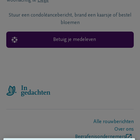
Woonachtig te
Liege
Stuur een condoléancebericht, brand een kaarsje of bestel
bloemen
Betuig je medeleven
Alle rouwberichten
Over ons
Begrafenisondernemers