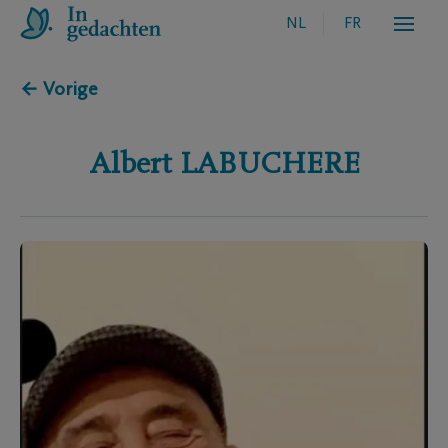
NL
FR
← Vorige
Albert
LABUCHERE