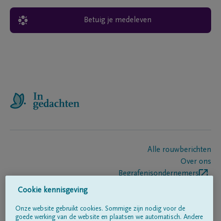
Betuig je medeleven
Alle rouwberichten
Over ons
Begrafenisondernemers
Contact
Cookie kennisgeving
Onze website gebruikt cookies. Sommige zijn nodig voor de
goede werking van de website en plaatsen we automatisch. Andere