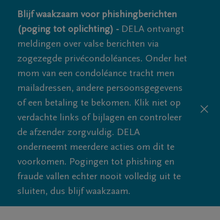
Blijf waakzaam voor phishingberichten
(poging tot oplichting) -
DELA ontvangt
meldingen over valse berichten via
zogezegde privécondoléances. Onder het
mom van een condoléance tracht men
mailadressen, andere persoonsgegevens
of een betaling te bekomen. Klik niet op
verdachte links of bijlagen en controleer
de afzender zorgvuldig. DELA
onderneemt meerdere acties om dit te
voorkomen. Pogingen tot phishing en
fraude vallen echter nooit volledig uit te
sluiten, dus blijf waakzaam.