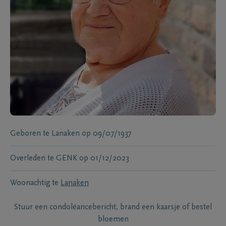
Geboren te
Lanaken
op
09/07/1937
Overleden te
GENK
op
01/12/2023
Woonachtig te
Lanaken
Stuur een condoléancebericht, brand een kaarsje of bestel
bloemen