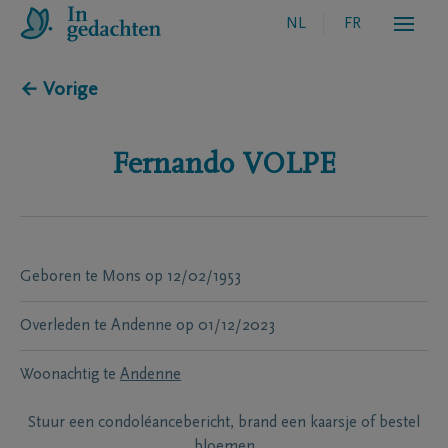
NL
FR
← Vorige
Fernando
VOLPE
Geboren te
Mons
op
12/02/1953
Overleden te
Andenne
op
01/12/2023
Woonachtig te
Andenne
Stuur een condoléancebericht, brand een kaarsje of bestel
bloemen