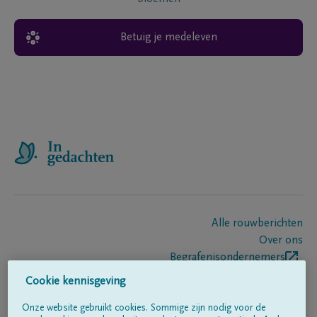
Betuig je medeleven
Alle rouwberichten
Over ons
Begrafenisondernemers
Contact
Cookie kennisgeving
Onze website gebruikt cookies. Sommige zijn nodig voor de