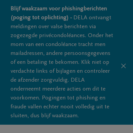
Blijf waakzaam voor phishingberichten
(poging tot oplichting) -
DELA ontvangt
meldingen over valse berichten via
zogezegde privécondoléances. Onder het
mom van een condoléance tracht men
mailadressen, andere persoonsgegevens
of een betaling te bekomen. Klik niet op
verdachte links of bijlagen en controleer
de afzender zorgvuldig. DELA
onderneemt meerdere acties om dit te
voorkomen. Pogingen tot phishing en
fraude vallen echter nooit volledig uit te
sluiten, dus blijf waakzaam.