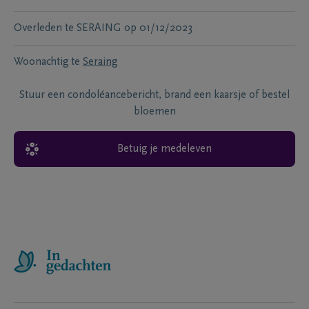
Overleden te
SERAING
op
01/12/2023
Woonachtig te
Seraing
Stuur een condoléancebericht, brand een kaarsje of bestel
bloemen
Betuig je medeleven