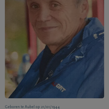
Geboren te
Aubel
op
21/01/1944