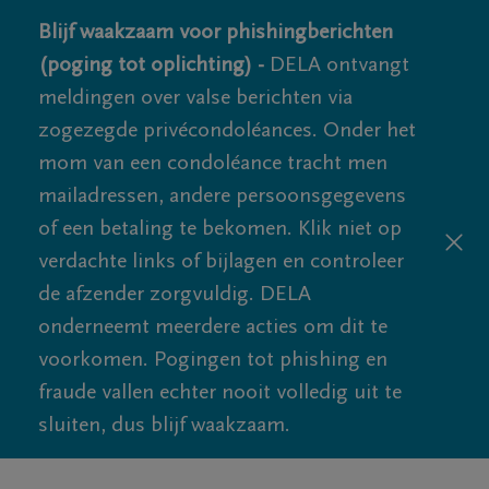
Blijf waakzaam voor phishingberichten
(poging tot oplichting) -
DELA ontvangt
meldingen over valse berichten via
zogezegde privécondoléances. Onder het
mom van een condoléance tracht men
mailadressen, andere persoonsgegevens
of een betaling te bekomen. Klik niet op
verdachte links of bijlagen en controleer
de afzender zorgvuldig. DELA
onderneemt meerdere acties om dit te
voorkomen. Pogingen tot phishing en
fraude vallen echter nooit volledig uit te
sluiten, dus blijf waakzaam.