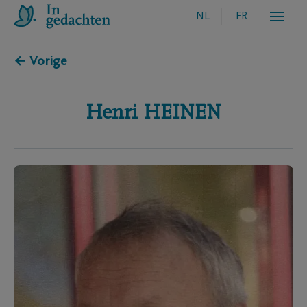
NL
FR
← Vorige
Henri
HEINEN