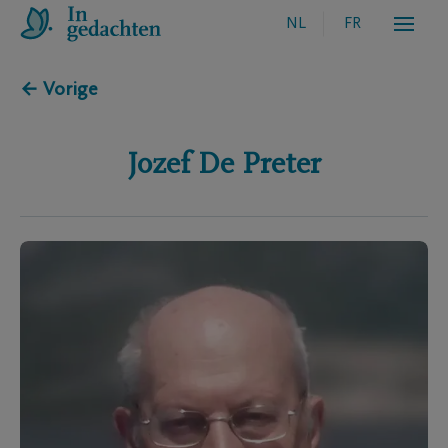
NL
FR
← Vorige
Jozef
De Preter