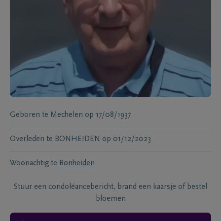
Geboren te
Mechelen
op
17/08/1937
Overleden te
BONHEIDEN
op
01/12/2023
Woonachtig te
Bonheiden
Stuur een condoléancebericht, brand een kaarsje of bestel
bloemen