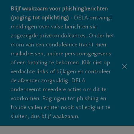
Blijf waakzaam voor phishingberichten
(poging tot oplichting) -
DELA ontvangt
meldingen over valse berichten via
zogezegde privécondoléances. Onder het
mom van een condoléance tracht men
mailadressen, andere persoonsgegevens
of een betaling te bekomen. Klik niet op
verdachte links of bijlagen en controleer
de afzender zorgvuldig. DELA
onderneemt meerdere acties om dit te
voorkomen. Pogingen tot phishing en
fraude vallen echter nooit volledig uit te
sluiten, dus blijf waakzaam.