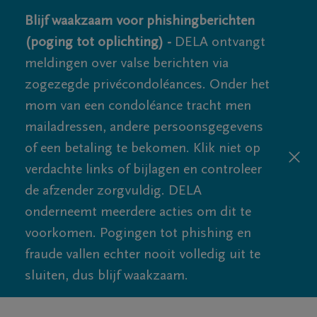
Blijf waakzaam voor phishingberichten
(poging tot oplichting) -
DELA ontvangt
meldingen over valse berichten via
zogezegde privécondoléances. Onder het
mom van een condoléance tracht men
mailadressen, andere persoonsgegevens
of een betaling te bekomen. Klik niet op
verdachte links of bijlagen en controleer
de afzender zorgvuldig. DELA
onderneemt meerdere acties om dit te
voorkomen. Pogingen tot phishing en
fraude vallen echter nooit volledig uit te
sluiten, dus blijf waakzaam.