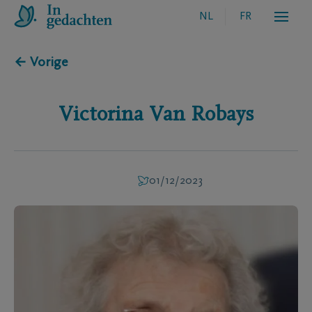
NL
FR
← Vorige
Victorina
Van Robays
01/12/2023