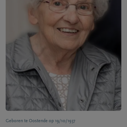
Geboren te
Oostende
op
19/10/1937