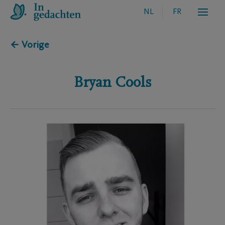
NL
FR
← Vorige
Bryan
Cools