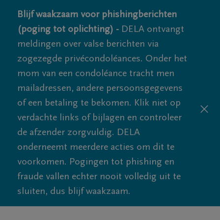
Blijf waakzaam voor phishingberichten
(poging tot oplichting) -
DELA ontvangt
meldingen over valse berichten via
zogezegde privécondoléances. Onder het
mom van een condoléance tracht men
mailadressen, andere persoonsgegevens
of een betaling te bekomen. Klik niet op
verdachte links of bijlagen en controleer
de afzender zorgvuldig. DELA
onderneemt meerdere acties om dit te
voorkomen. Pogingen tot phishing en
fraude vallen echter nooit volledig uit te
sluiten, dus blijf waakzaam.