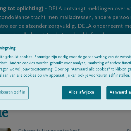
ng tot oplichting) -
DELA ontvangt meldingen over va
ondoléance tracht men mailadressen, andere persoon
controleer de afzender zorgvuldig. DELA onderneemt m
 nooit volledig uit te sluiten, dus blijf waakzaam.
nisgeving
te gebruikt cookies. Sommige zijn nodig voor de goede werking van de websit
Alle rouwberichten
Over ons
B
sch. Andere cookies worden gebruikt voor analyse, marketing of andere functio
ragen we wél jouw toestemming. Door op “Aanvaard alle cookies” te klikken g
laan van alle cookies op uw apparaat. Je kan ook je voorkeuren zelf instellen.
rkeuren zelf in
Alles afwijzen
Aanvaard a
ué