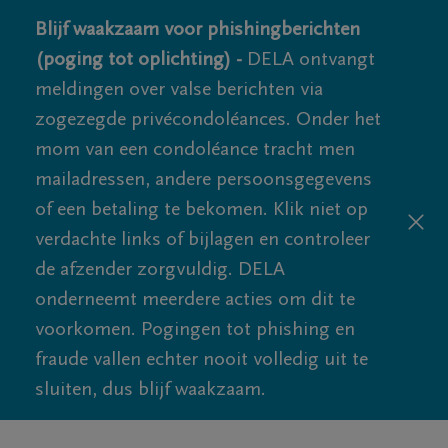
Blijf waakzaam voor phishingberichten
(poging tot oplichting) -
DELA ontvangt
meldingen over valse berichten via
zogezegde privécondoléances. Onder het
mom van een condoléance tracht men
mailadressen, andere persoonsgegevens
of een betaling te bekomen. Klik niet op
verdachte links of bijlagen en controleer
de afzender zorgvuldig. DELA
onderneemt meerdere acties om dit te
voorkomen. Pogingen tot phishing en
fraude vallen echter nooit volledig uit te
sluiten, dus blijf waakzaam.