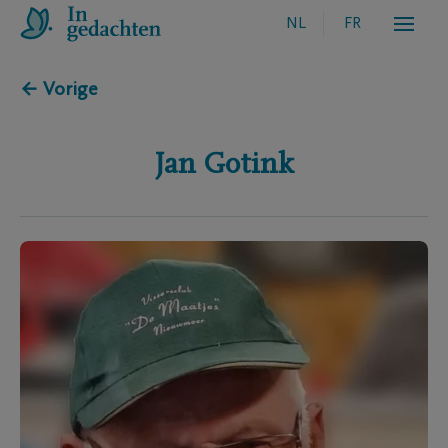
NL
FR
← Vorige
Jan
Gotink