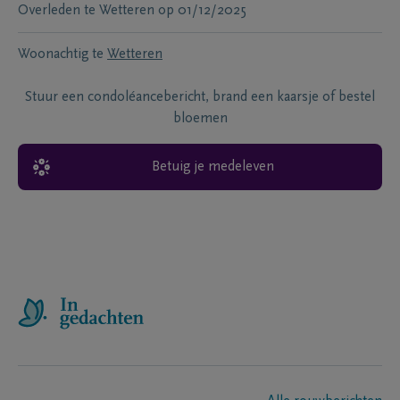
Overleden te
Wetteren
op
01/12/2025
Woonachtig te
Wetteren
Stuur een condoléancebericht, brand een kaarsje of bestel
bloemen
Betuig je medeleven