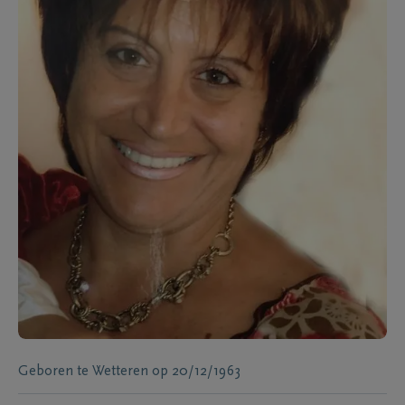
Geboren te
Wetteren
op
20/12/1963