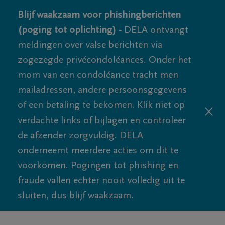
Blijf waakzaam voor phishingberichten
(poging tot oplichting) -
DELA ontvangt
meldingen over valse berichten via
zogezegde privécondoléances. Onder het
mom van een condoléance tracht men
mailadressen, andere persoonsgegevens
of een betaling te bekomen. Klik niet op
verdachte links of bijlagen en controleer
de afzender zorgvuldig. DELA
onderneemt meerdere acties om dit te
voorkomen. Pogingen tot phishing en
fraude vallen echter nooit volledig uit te
sluiten, dus blijf waakzaam.