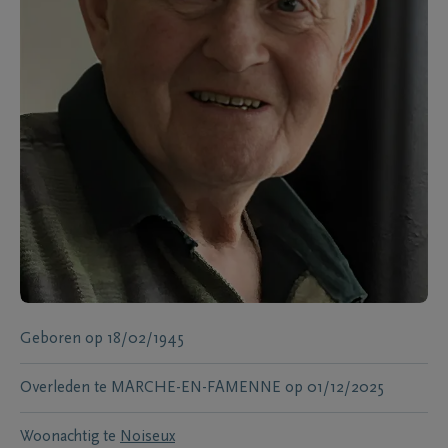
Geboren
op
18/02/1945
Overleden te
MARCHE-EN-FAMENNE
op
01/12/2025
Woonachtig te
Noiseux