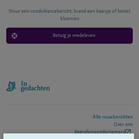
Stuur een condoléancebericht, brand een kaarsje of bestel
bloemen
Betuig je medeleven
Alle rouwberichten
Over ons
Begrafenisondernemers