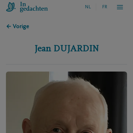
NL
FR
← Vorige
Jean
DUJARDIN