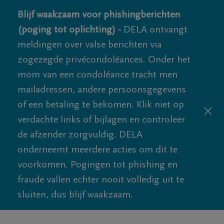
Blijf waakzaam voor phishingberichten
(poging tot oplichting) -
DELA ontvangt
meldingen over valse berichten via
zogezegde privécondoléances. Onder het
mom van een condoléance tracht men
mailadressen, andere persoonsgegevens
of een betaling te bekomen. Klik niet op
verdachte links of bijlagen en controleer
de afzender zorgvuldig. DELA
onderneemt meerdere acties om dit te
voorkomen. Pogingen tot phishing en
fraude vallen echter nooit volledig uit te
sluiten, dus blijf waakzaam.