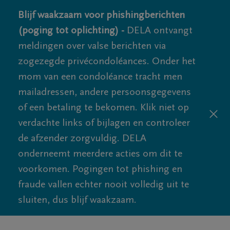
Blijf waakzaam voor phishingberichten
(poging tot oplichting) -
DELA ontvangt
meldingen over valse berichten via
zogezegde privécondoléances. Onder het
mom van een condoléance tracht men
mailadressen, andere persoonsgegevens
of een betaling te bekomen. Klik niet op
verdachte links of bijlagen en controleer
de afzender zorgvuldig. DELA
onderneemt meerdere acties om dit te
voorkomen. Pogingen tot phishing en
fraude vallen echter nooit volledig uit te
sluiten, dus blijf waakzaam.