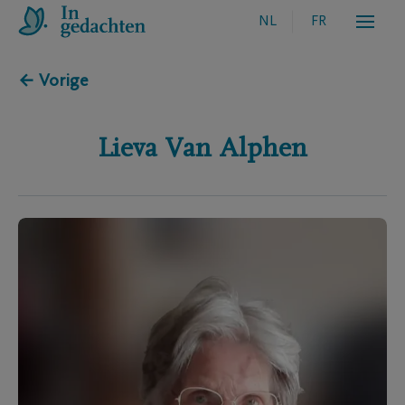
NL
FR
← Vorige
Lieva
Van Alphen