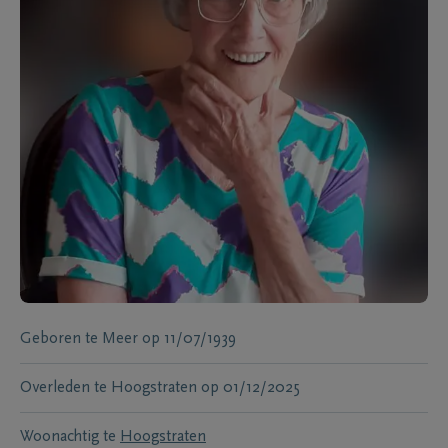
Geboren te
Meer
op
11/07/1939
Overleden te
Hoogstraten
op
01/12/2025
Woonachtig te
Hoogstraten