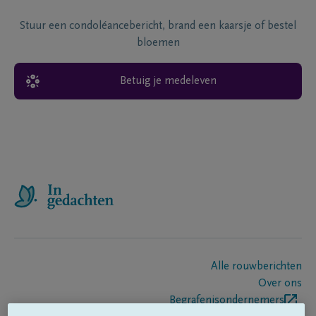
Stuur een condoléancebericht, brand een kaarsje of bestel
bloemen
Betuig je medeleven
Alle rouwberichten
Over ons
Begrafenisondernemers