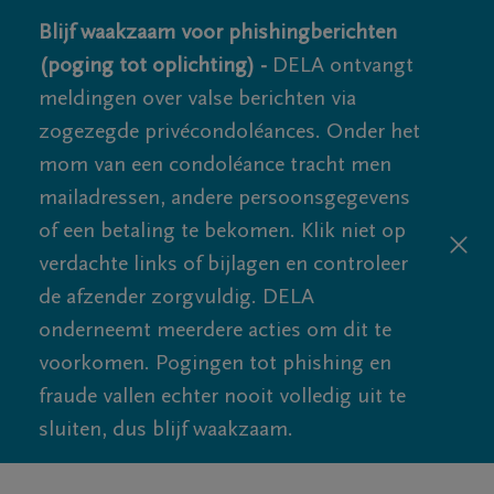
Blijf waakzaam voor phishingberichten
(poging tot oplichting) -
DELA ontvangt
meldingen over valse berichten via
zogezegde privécondoléances. Onder het
mom van een condoléance tracht men
mailadressen, andere persoonsgegevens
of een betaling te bekomen. Klik niet op
verdachte links of bijlagen en controleer
de afzender zorgvuldig. DELA
onderneemt meerdere acties om dit te
voorkomen. Pogingen tot phishing en
fraude vallen echter nooit volledig uit te
sluiten, dus blijf waakzaam.