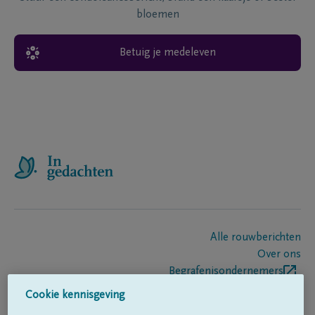
bloemen
Betuig je medeleven
Alle rouwberichten
Over ons
Begrafenisondernemers
Contact
Cookie kennisgeving