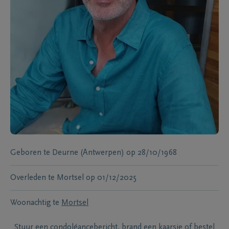
Geboren te
Deurne (Antwerpen)
op
28/10/1968
Overleden te
Mortsel
op
01/12/2025
Woonachtig te
Mortsel
Stuur een condoléancebericht, brand een kaarsje of bestel