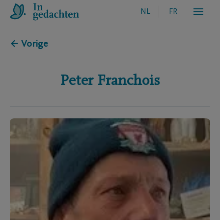
NL
FR
← Vorige
Peter
Franchois