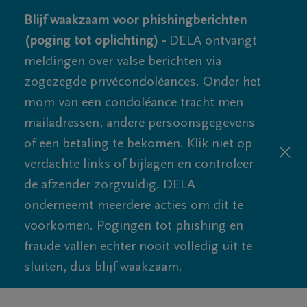
Blijf waakzaam voor phishingberichten
(poging tot oplichting) -
DELA ontvangt
meldingen over valse berichten via
zogezegde privécondoléances. Onder het
mom van een condoléance tracht men
mailadressen, andere persoonsgegevens
of een betaling te bekomen. Klik niet op
verdachte links of bijlagen en controleer
de afzender zorgvuldig. DELA
onderneemt meerdere acties om dit te
voorkomen. Pogingen tot phishing en
fraude vallen echter nooit volledig uit te
sluiten, dus blijf waakzaam.