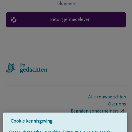
bloemen
Betuig je medeleven
Alle rouwberichten
Over ons
Begrafenisondernemers
Contact
Cookie kennisgeving