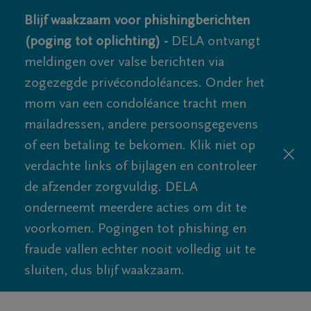
Blijf waakzaam voor phishingberichten
(poging tot oplichting) -
DELA ontvangt
meldingen over valse berichten via
zogezegde privécondoléances. Onder het
mom van een condoléance tracht men
mailadressen, andere persoonsgegevens
of een betaling te bekomen. Klik niet op
verdachte links of bijlagen en controleer
de afzender zorgvuldig. DELA
onderneemt meerdere acties om dit te
voorkomen. Pogingen tot phishing en
fraude vallen echter nooit volledig uit te
sluiten, dus blijf waakzaam.