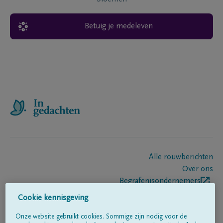
Betuig je medeleven
Alle rouwberichten
Over ons
Begrafenisondernemers
Contact
Cookie kennisgeving
Onze website gebruikt cookies. Sommige zijn nodig voor de