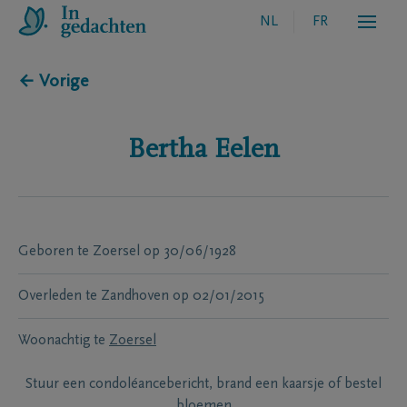
NL
FR
← Vorige
Bertha
Eelen
Geboren te
Zoersel
op
30/06/1928
Overleden te
Zandhoven
op
02/01/2015
Woonachtig te
Zoersel
Stuur een condoléancebericht, brand een kaarsje of bestel
bloemen