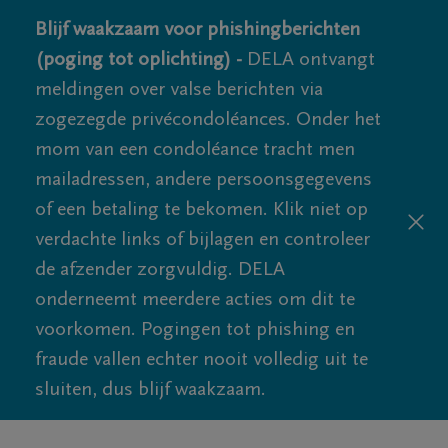
Blijf waakzaam voor phishingberichten
(poging tot oplichting) -
DELA ontvangt
meldingen over valse berichten via
zogezegde privécondoléances. Onder het
mom van een condoléance tracht men
mailadressen, andere persoonsgegevens
of een betaling te bekomen. Klik niet op
verdachte links of bijlagen en controleer
de afzender zorgvuldig. DELA
onderneemt meerdere acties om dit te
voorkomen. Pogingen tot phishing en
fraude vallen echter nooit volledig uit te
sluiten, dus blijf waakzaam.