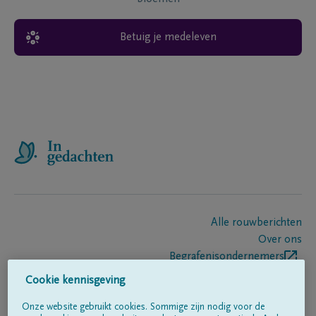
Betuig je medeleven
Alle rouwberichten
Over ons
Begrafenisondernemers
Contact
Cookie kennisgeving
Onze website gebruikt cookies. Sommige zijn nodig voor de