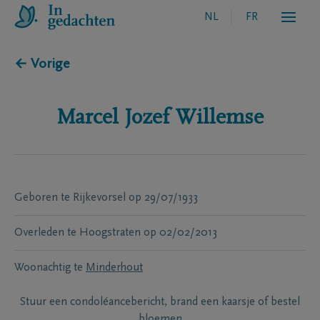
NL
FR
← Vorige
Marcel Jozef
Willemse
Geboren te
Rijkevorsel
op
29/07/1933
Overleden te
Hoogstraten
op
02/02/2013
Woonachtig te
Minderhout
Stuur een condoléancebericht, brand een kaarsje of bestel
bloemen