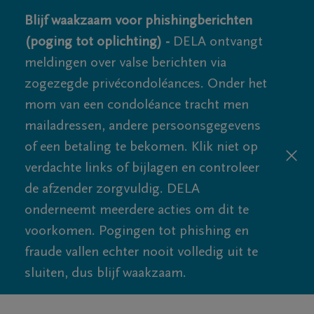
Blijf waakzaam voor phishingberichten
(poging tot oplichting) -
DELA ontvangt
meldingen over valse berichten via
zogezegde privécondoléances. Onder het
mom van een condoléance tracht men
mailadressen, andere persoonsgegevens
of een betaling te bekomen. Klik niet op
verdachte links of bijlagen en controleer
de afzender zorgvuldig. DELA
onderneemt meerdere acties om dit te
voorkomen. Pogingen tot phishing en
fraude vallen echter nooit volledig uit te
sluiten, dus blijf waakzaam.