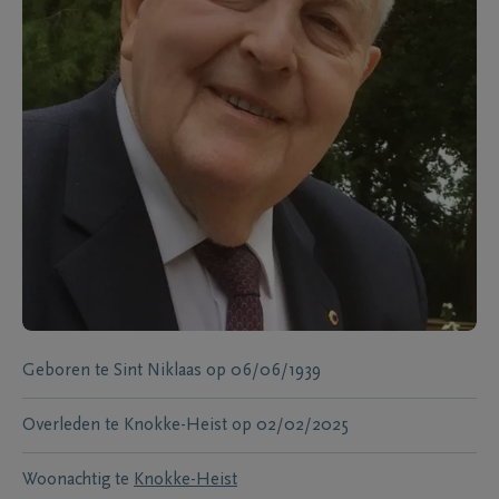
Geboren te
Sint Niklaas
op
06/06/1939
Overleden te
Knokke-Heist
op
02/02/2025
Woonachtig te
Knokke-Heist