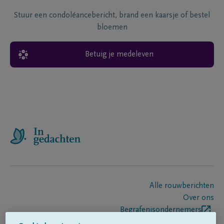
Stuur een condoléancebericht, brand een kaarsje of bestel
bloemen
Betuig je medeleven
Alle rouwberichten
Over ons
Begrafenisondernemers
Contact