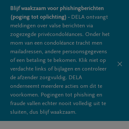
Blijf waakzaam voor phishingberichten
(poging tot oplichting) -
DELA ontvangt
meldingen over valse berichten via
zogezegde privécondoléances. Onder het
mom van een condoléance tracht men
mailadressen, andere persoonsgegevens
of een betaling te bekomen. Klik niet op
verdachte links of bijlagen en controleer
de afzender zorgvuldig. DELA
onderneemt meerdere acties om dit te
voorkomen. Pogingen tot phishing en
fraude vallen echter nooit volledig uit te
sluiten, dus blijf waakzaam.