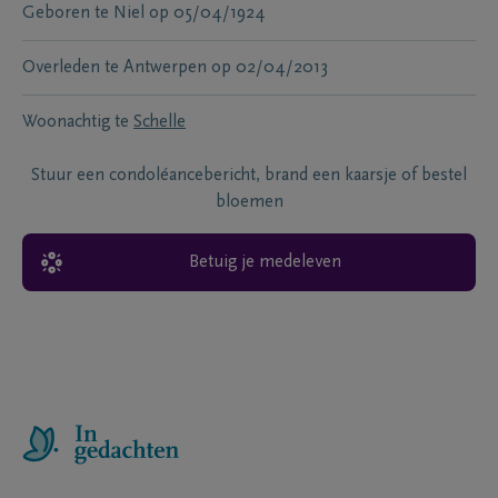
Geboren te
Niel
op
05/04/1924
Overleden te
Antwerpen
op
02/04/2013
Woonachtig te
Schelle
Stuur een condoléancebericht, brand een kaarsje of bestel
bloemen
Betuig je medeleven