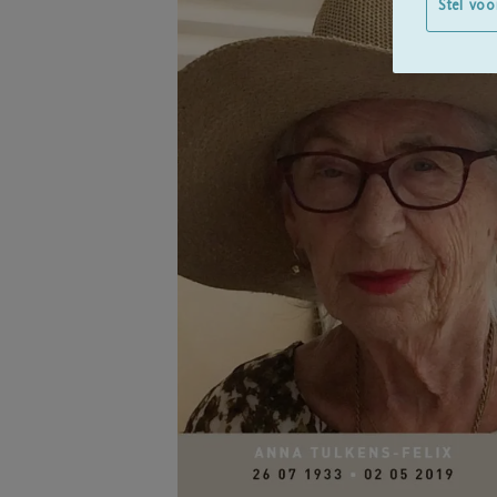
Stel voo