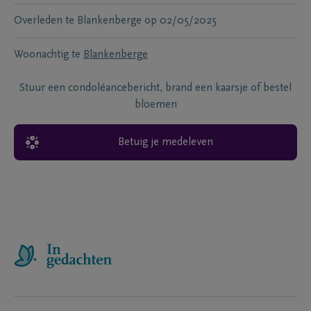
Overleden te
Blankenberge
op
02/05/2025
Woonachtig te
Blankenberge
Stuur een condoléancebericht, brand een kaarsje of bestel
bloemen
Betuig je medeleven