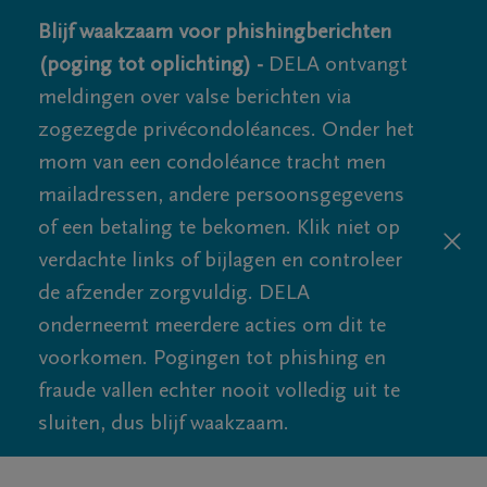
Blijf waakzaam voor phishingberichten
(poging tot oplichting) -
DELA ontvangt
meldingen over valse berichten via
zogezegde privécondoléances. Onder het
mom van een condoléance tracht men
mailadressen, andere persoonsgegevens
of een betaling te bekomen. Klik niet op
verdachte links of bijlagen en controleer
de afzender zorgvuldig. DELA
onderneemt meerdere acties om dit te
voorkomen. Pogingen tot phishing en
fraude vallen echter nooit volledig uit te
sluiten, dus blijf waakzaam.