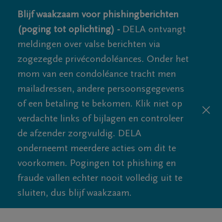
Blijf waakzaam voor phishingberichten
(poging tot oplichting) -
DELA ontvangt
meldingen over valse berichten via
zogezegde privécondoléances. Onder het
mom van een condoléance tracht men
mailadressen, andere persoonsgegevens
of een betaling te bekomen. Klik niet op
verdachte links of bijlagen en controleer
de afzender zorgvuldig. DELA
onderneemt meerdere acties om dit te
voorkomen. Pogingen tot phishing en
fraude vallen echter nooit volledig uit te
sluiten, dus blijf waakzaam.