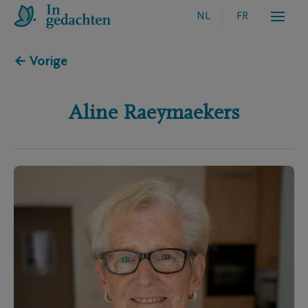
NL
FR
← Vorige
Aline
Raeymaekers