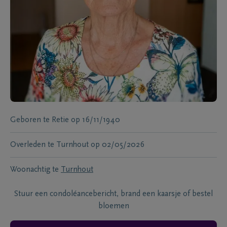
Geboren te
Retie
op
16/11/1940
Overleden te
Turnhout
op
02/05/2026
Woonachtig te
Turnhout
Stuur een condoléancebericht, brand een kaarsje of bestel
bloemen