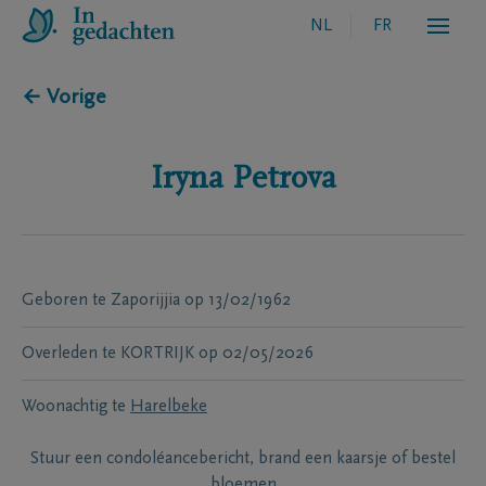
NL
FR
← Vorige
Iryna
Petrova
Geboren te
Zaporijjia
op
13/02/1962
Overleden te
KORTRIJK
op
02/05/2026
Woonachtig te
Harelbeke
Stuur een condoléancebericht, brand een kaarsje of bestel
bloemen