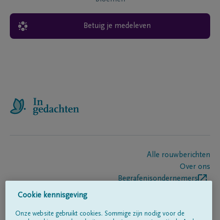
Betuig je medeleven
Alle rouwberichten
Over ons
Begrafenisondernemers
Contact
Cookie kennisgeving
Onze website gebruikt cookies. Sommige zijn nodig voor de