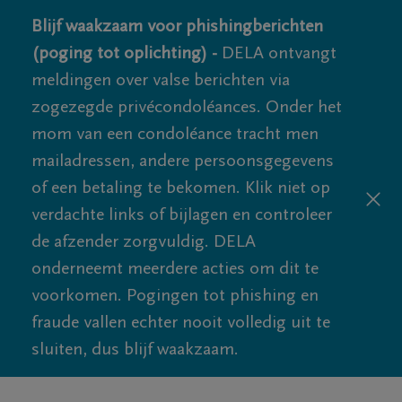
Blijf waakzaam voor phishingberichten
(poging tot oplichting) -
DELA ontvangt
meldingen over valse berichten via
zogezegde privécondoléances. Onder het
mom van een condoléance tracht men
mailadressen, andere persoonsgegevens
of een betaling te bekomen. Klik niet op
verdachte links of bijlagen en controleer
de afzender zorgvuldig. DELA
onderneemt meerdere acties om dit te
voorkomen. Pogingen tot phishing en
fraude vallen echter nooit volledig uit te
sluiten, dus blijf waakzaam.