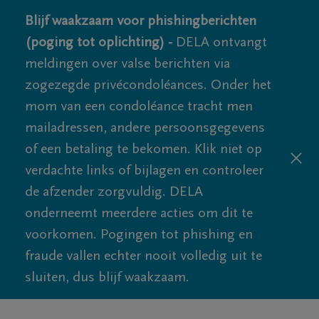
Blijf waakzaam voor phishingberichten
(poging tot oplichting) -
DELA ontvangt
meldingen over valse berichten via
zogezegde privécondoléances. Onder het
mom van een condoléance tracht men
mailadressen, andere persoonsgegevens
of een betaling te bekomen. Klik niet op
verdachte links of bijlagen en controleer
de afzender zorgvuldig. DELA
onderneemt meerdere acties om dit te
voorkomen. Pogingen tot phishing en
fraude vallen echter nooit volledig uit te
sluiten, dus blijf waakzaam.