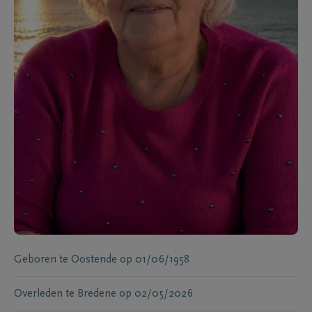
Geboren te
Oostende
op
01/06/1958
Overleden te
Bredene
op
02/05/2026