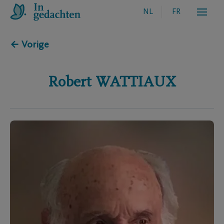
NL
FR
← Vorige
Robert
WATTIAUX