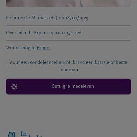
Geboren te
Marbais (Bt.)
op
18/07/1929
Overleden te
Erpent
op
02/05/2026
Woonachtig te
Erpent
Stuur een condoléancebericht, brand een kaarsje of bestel
bloemen
Betuig je medeleven