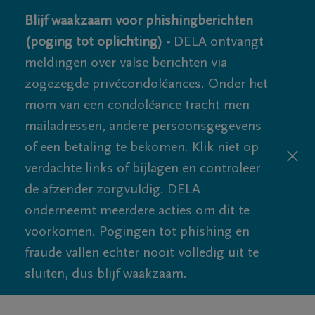
Blijf waakzaam voor phishingberichten
(poging tot oplichting) -
DELA ontvangt
meldingen over valse berichten via
zogezegde privécondoléances. Onder het
mom van een condoléance tracht men
mailadressen, andere persoonsgegevens
of een betaling te bekomen. Klik niet op
verdachte links of bijlagen en controleer
de afzender zorgvuldig. DELA
onderneemt meerdere acties om dit te
voorkomen. Pogingen tot phishing en
fraude vallen echter nooit volledig uit te
sluiten, dus blijf waakzaam.