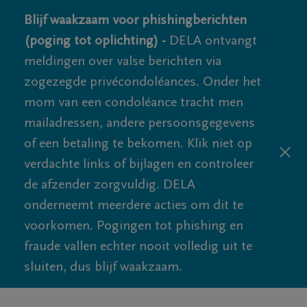
Blijf waakzaam voor phishingberichten
(poging tot oplichting) -
DELA ontvangt
meldingen over valse berichten via
zogezegde privécondoléances. Onder het
mom van een condoléance tracht men
mailadressen, andere persoonsgegevens
of een betaling te bekomen. Klik niet op
verdachte links of bijlagen en controleer
de afzender zorgvuldig. DELA
onderneemt meerdere acties om dit te
voorkomen. Pogingen tot phishing en
fraude vallen echter nooit volledig uit te
sluiten, dus blijf waakzaam.