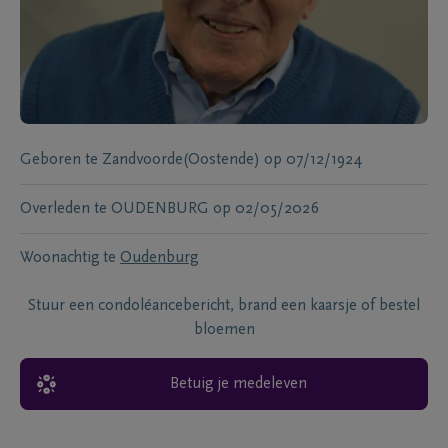
Geboren te
Zandvoorde(Oostende)
op
07/12/1924
Overleden te
OUDENBURG
op
02/05/2026
Woonachtig te
Oudenburg
Stuur een condoléancebericht, brand een kaarsje of bestel
bloemen
Betuig je medeleven