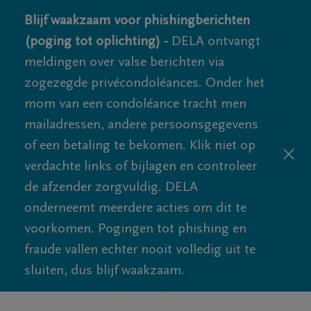
Blijf waakzaam voor phishingberichten
(poging tot oplichting) -
DELA ontvangt
meldingen over valse berichten via
zogezegde privécondoléances. Onder het
mom van een condoléance tracht men
mailadressen, andere persoonsgegevens
of een betaling te bekomen. Klik niet op
verdachte links of bijlagen en controleer
de afzender zorgvuldig. DELA
onderneemt meerdere acties om dit te
voorkomen. Pogingen tot phishing en
fraude vallen echter nooit volledig uit te
sluiten, dus blijf waakzaam.