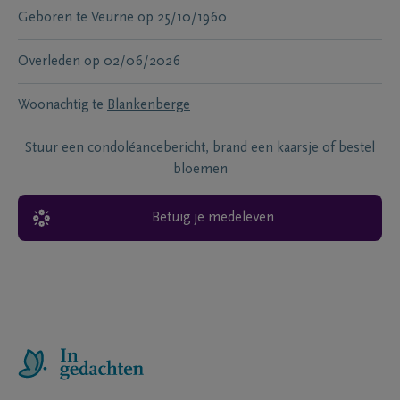
Geboren te
Veurne
op
25/10/1960
Overleden
op
02/06/2026
Woonachtig te
Blankenberge
Stuur een condoléancebericht, brand een kaarsje of bestel
bloemen
Betuig je medeleven