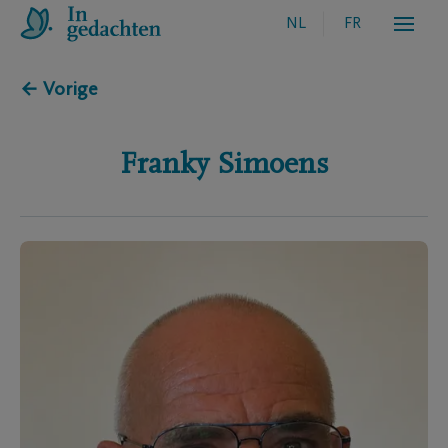
NL
FR
← Vorige
Franky
Simoens