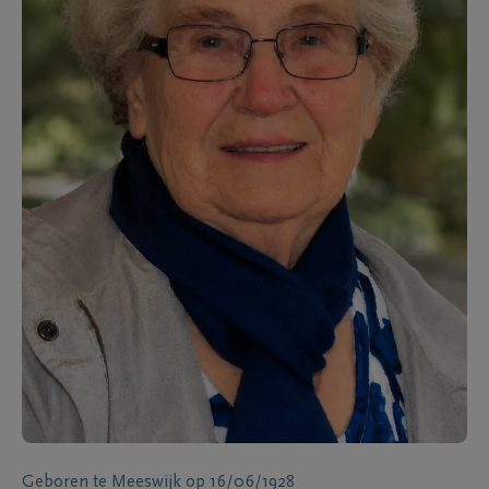
Geboren te
Meeswijk
op
16/06/1928