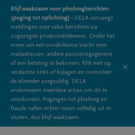
Blijf waakzaam voor phishingberichten
(poging tot oplichting) -
DELA ontvangt
meldingen over valse berichten via
zogezegde privécondoléances. Onder het
mom van een condoléance tracht men
mailadressen, andere persoonsgegevens
of een betaling te bekomen. Klik niet op
verdachte links of bijlagen en controleer
de afzender zorgvuldig. DELA
onderneemt meerdere acties om dit te
voorkomen. Pogingen tot phishing en
fraude vallen echter nooit volledig uit te
sluiten, dus blijf waakzaam.