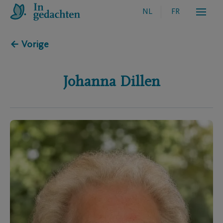
NL
FR
← Vorige
Johanna
Dillen