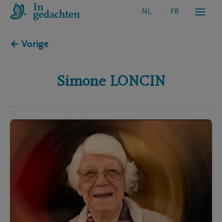
NL
FR
← Vorige
Simone
LONCIN