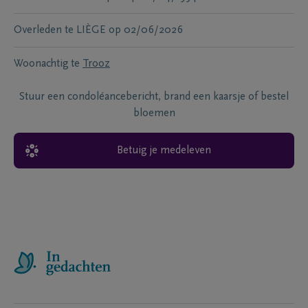
Overleden te
LIÈGE
op
02/06/2026
Woonachtig te
Trooz
Stuur een condoléancebericht, brand een kaarsje of bestel
bloemen
Betuig je medeleven