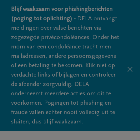
Blijf waakzaam voor phishingberichten
(poging tot oplichting) -
DELA ontvangt
meldingen over valse berichten via
zogezegde privécondoléances. Onder het
mom van een condoléance tracht men
mailadressen, andere persoonsgegevens
of een betaling te bekomen. Klik niet op
verdachte links of bijlagen en controleer
de afzender zorgvuldig. DELA
onderneemt meerdere acties om dit te
voorkomen. Pogingen tot phishing en
fraude vallen echter nooit volledig uit te
sluiten, dus blijf waakzaam.