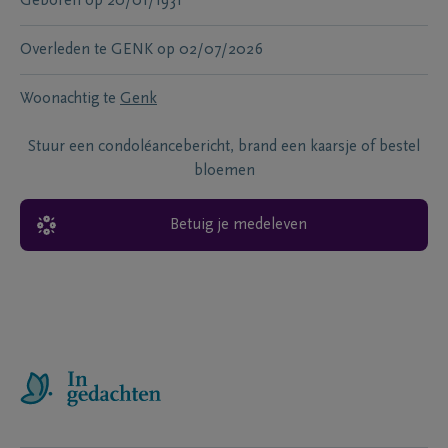
Geboren
op
20/01/1931
Overleden te
GENK
op
02/07/2026
Woonachtig te
Genk
Stuur een condoléancebericht, brand een kaarsje of bestel
bloemen
Betuig je medeleven