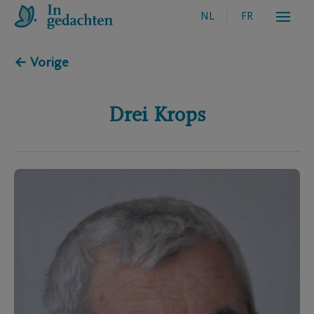
NL
FR
← Vorige
Drei
Krops