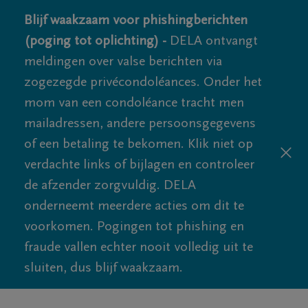
Blijf waakzaam voor phishingberichten
(poging tot oplichting) -
DELA ontvangt
meldingen over valse berichten via
zogezegde privécondoléances. Onder het
mom van een condoléance tracht men
mailadressen, andere persoonsgegevens
of een betaling te bekomen. Klik niet op
verdachte links of bijlagen en controleer
de afzender zorgvuldig. DELA
onderneemt meerdere acties om dit te
voorkomen. Pogingen tot phishing en
fraude vallen echter nooit volledig uit te
sluiten, dus blijf waakzaam.