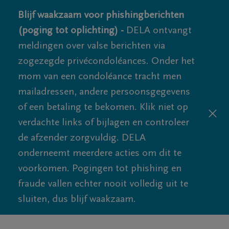
Blijf waakzaam voor phishingberichten
(poging tot oplichting) -
DELA ontvangt
meldingen over valse berichten via
zogezegde privécondoléances. Onder het
mom van een condoléance tracht men
mailadressen, andere persoonsgegevens
of een betaling te bekomen. Klik niet op
verdachte links of bijlagen en controleer
de afzender zorgvuldig. DELA
onderneemt meerdere acties om dit te
voorkomen. Pogingen tot phishing en
fraude vallen echter nooit volledig uit te
sluiten, dus blijf waakzaam.