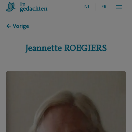
NL
FR
← Vorige
Jeannette
ROEGIERS