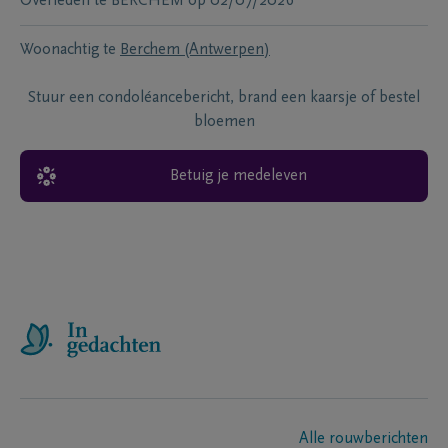
Overleden te
BERCHEM
op
02/07/2026
Woonachtig te
Berchem (Antwerpen)
Stuur een condoléancebericht, brand een kaarsje of bestel
bloemen
Betuig je medeleven
Alle rouwberichten