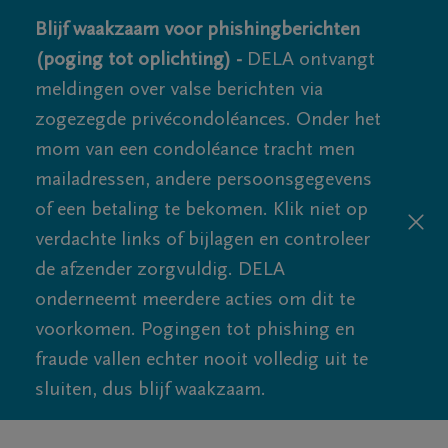
Blijf waakzaam voor phishingberichten
(poging tot oplichting) -
DELA ontvangt
meldingen over valse berichten via
zogezegde privécondoléances. Onder het
mom van een condoléance tracht men
mailadressen, andere persoonsgegevens
of een betaling te bekomen. Klik niet op
verdachte links of bijlagen en controleer
de afzender zorgvuldig. DELA
onderneemt meerdere acties om dit te
voorkomen. Pogingen tot phishing en
fraude vallen echter nooit volledig uit te
sluiten, dus blijf waakzaam.