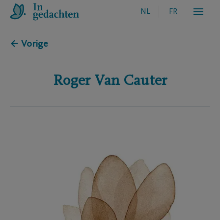
NL
FR
← Vorige
Roger
Van Cauter