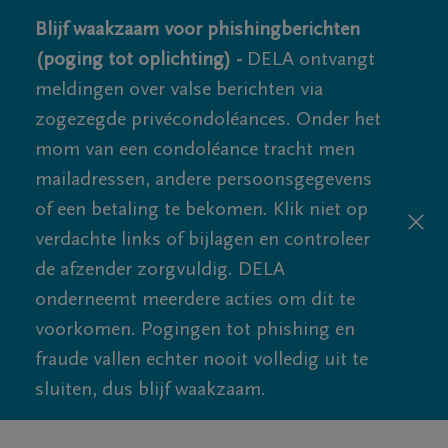
Blijf waakzaam voor phishingberichten
(poging tot oplichting) -
DELA ontvangt
meldingen over valse berichten via
zogezegde privécondoléances. Onder het
mom van een condoléance tracht men
mailadressen, andere persoonsgegevens
of een betaling te bekomen. Klik niet op
verdachte links of bijlagen en controleer
de afzender zorgvuldig. DELA
onderneemt meerdere acties om dit te
voorkomen. Pogingen tot phishing en
fraude vallen echter nooit volledig uit te
sluiten, dus blijf waakzaam.