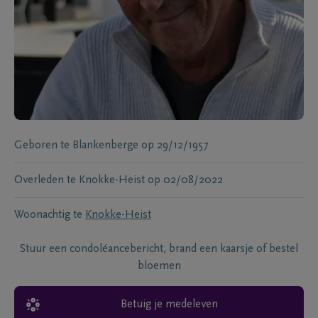
Geboren te
Blankenberge
op
29/12/1957
Overleden te
Knokke-Heist
op
02/08/2022
Woonachtig te
Knokke-Heist
Stuur een condoléancebericht, brand een kaarsje of bestel
bloemen
Betuig je medeleven