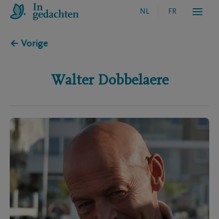
NL
FR
← Vorige
Walter
Dobbelaere