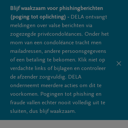
Blijf waakzaam voor phishingberichten
(poging tot oplichting) -
DELA ontvangt
meldingen over valse berichten via
zogezegde privécondoléances. Onder het
mom van een condoléance tracht men
mailadressen, andere persoonsgegevens
of een betaling te bekomen. Klik niet op
verdachte links of bijlagen en controleer
de afzender zorgvuldig. DELA
onderneemt meerdere acties om dit te
voorkomen. Pogingen tot phishing en
fraude vallen echter nooit volledig uit te
sluiten, dus blijf waakzaam.