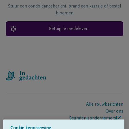
Stuur een condoléancebericht, brand een kaarsje of bestel
bloemen
Betuig je medeleven
Alle rouwberichten
Over ons
Begrafenisondernemers
Contact
Cookie kennisgeving