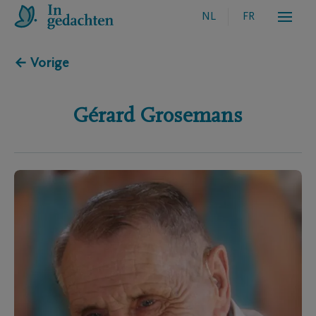
NL
FR
← Vorige
Gérard
Grosemans