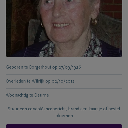
Geboren te
Borgerhout
op
27/09/1926
Overleden te
Wilrijk
op
02/10/2012
Woonachtig te
Deurne
Stuur een condoléancebericht, brand een kaarsje of bestel
bloemen