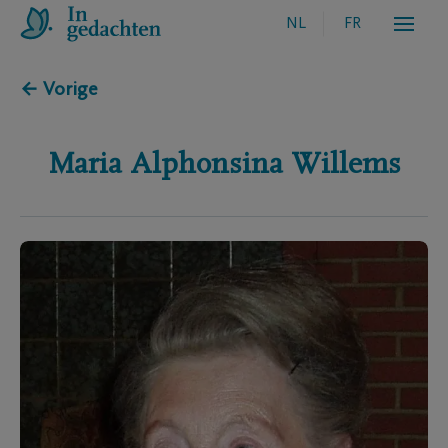
NL
FR
← Vorige
Maria Alphonsina
Willems