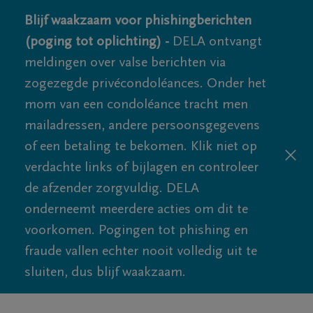
Blijf waakzaam voor phishingberichten
(poging tot oplichting) -
DELA ontvangt
meldingen over valse berichten via
zogezegde privécondoléances. Onder het
mom van een condoléance tracht men
mailadressen, andere persoonsgegevens
of een betaling te bekomen. Klik niet op
verdachte links of bijlagen en controleer
de afzender zorgvuldig. DELA
onderneemt meerdere acties om dit te
voorkomen. Pogingen tot phishing en
fraude vallen echter nooit volledig uit te
sluiten, dus blijf waakzaam.