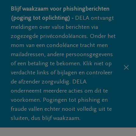
Blijf waakzaam voor phishingberichten
(poging tot oplichting) -
DELA ontvangt
meldingen over valse berichten via
zogezegde privécondoléances. Onder het
mom van een condoléance tracht men
mailadressen, andere persoonsgegevens
of een betaling te bekomen. Klik niet op
verdachte links of bijlagen en controleer
de afzender zorgvuldig. DELA
onderneemt meerdere acties om dit te
voorkomen. Pogingen tot phishing en
fraude vallen echter nooit volledig uit te
sluiten, dus blijf waakzaam.