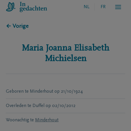
NL
FR
← Vorige
Maria Joanna Elisabeth
Michielsen
Geboren te
Minderhout
op
21/10/1924
Overleden te
Duffel
op
02/10/2012
Woonachtig te
Minderhout