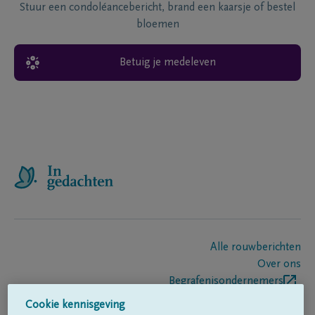
Stuur een condoléancebericht, brand een kaarsje of bestel
bloemen
Betuig je medeleven
Alle rouwberichten
Over ons
Begrafenisondernemers
Contact
Cookie kennisgeving