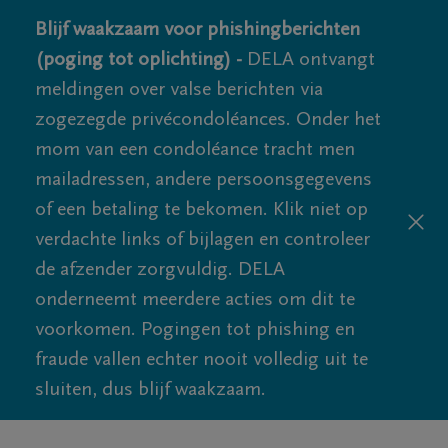
Blijf waakzaam voor phishingberichten
(poging tot oplichting) -
DELA ontvangt
meldingen over valse berichten via
zogezegde privécondoléances. Onder het
mom van een condoléance tracht men
mailadressen, andere persoonsgegevens
of een betaling te bekomen. Klik niet op
verdachte links of bijlagen en controleer
de afzender zorgvuldig. DELA
onderneemt meerdere acties om dit te
voorkomen. Pogingen tot phishing en
fraude vallen echter nooit volledig uit te
sluiten, dus blijf waakzaam.