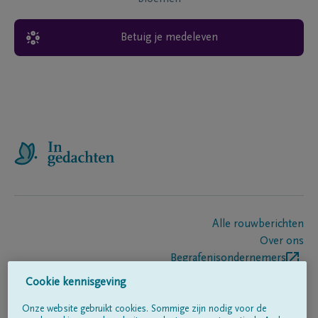
Betuig je medeleven
Alle rouwberichten
Over ons
Begrafenisondernemers
Contact
Cookie kennisgeving
Onze website gebruikt cookies. Sommige zijn nodig voor de