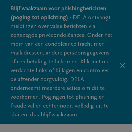
Blijf waakzaam voor phishingberichten
(poging tot oplichting) -
DELA ontvangt
meldingen over valse berichten via
zogezegde privécondoléances. Onder het
mom van een condoléance tracht men
mailadressen, andere persoonsgegevens
of een betaling te bekomen. Klik niet op
verdachte links of bijlagen en controleer
de afzender zorgvuldig. DELA
onderneemt meerdere acties om dit te
voorkomen. Pogingen tot phishing en
fraude vallen echter nooit volledig uit te
sluiten, dus blijf waakzaam.