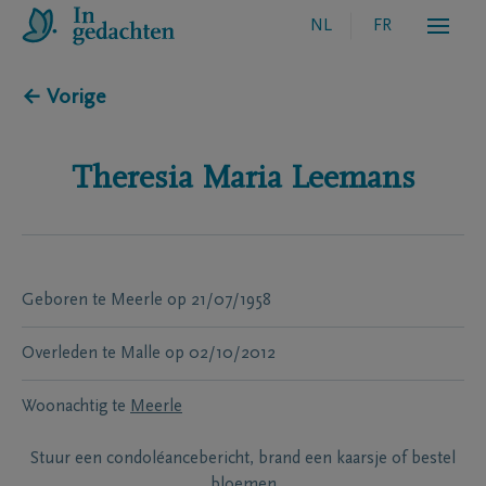
NL
FR
← Vorige
Theresia Maria
Leemans
Geboren te
Meerle
op
21/07/1958
Overleden te
Malle
op
02/10/2012
Woonachtig te
Meerle
Stuur een condoléancebericht, brand een kaarsje of bestel
bloemen